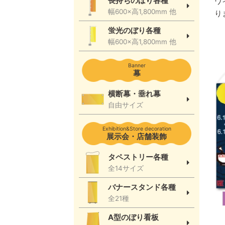
長持ちのぼり各種
ワ
幅600×高1,800mm 他
り
蛍光のぼり各種
幅600×高1,800mm 他
Banner
幕
横断幕・垂れ幕
自由サイズ
Exhibition&Store decoration
展示会・店舗装飾
タペストリー各種
全14サイズ
バナースタンド各種
全21種
A型のぼり看板