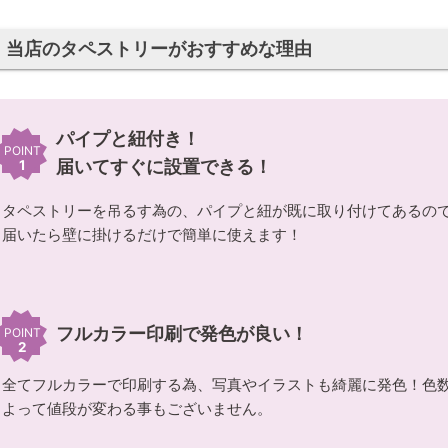
当店のタペストリーがおすすめな理由
パイプと紐付き！
POINT
届いてすぐに設置できる！
1
タペストリーを吊るす為の、パイプと紐が既に取り付けてあるの
届いたら壁に掛けるだけで簡単に使えます！
フルカラー印刷で発色が良い！
POINT
2
全てフルカラーで印刷する為、写真やイラストも綺麗に発色！色
よって値段が変わる事もございません。