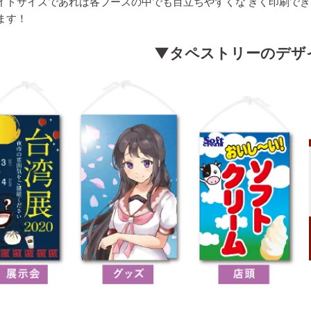
イドサイズであれば各ブースの中でも目立ちやすくな
きく印刷でき
ます！
▼タペストリーのデザ