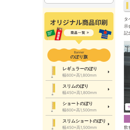
タ
示
記
Banner
のぼり旗
レギュラーのぼり
幅600×高1,800mm
スリムのぼり
幅450×高1,800mm
ショートのぼり
幅600×高1,500mm
スリムショートのぼり
飲
幅450×高1,500mm