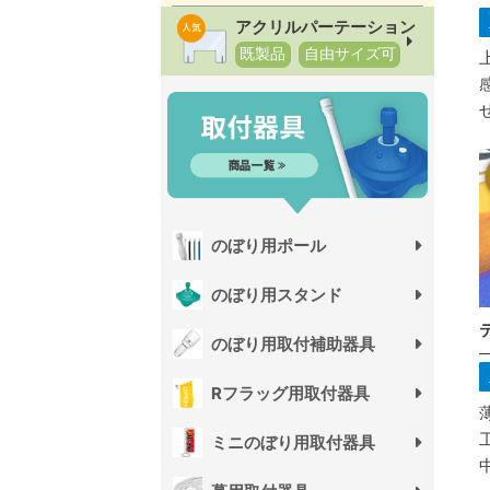
アクリルパーテーション
既製品
自由サイズ可
のぼり用ポール
のぼり用スタンド
のぼり用取付補助器具
Rフラッグ用取付器具
ミニのぼり用取付器具