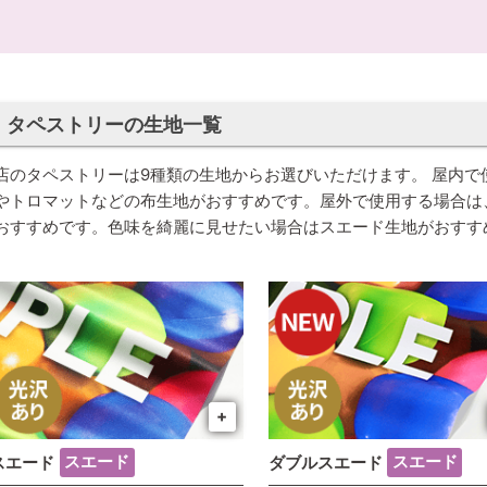
タペストリーの生地一覧
店のタペストリーは9種類の生地からお選びいただけます。 屋内
やトロマットなどの布生地がおすすめです。屋外で使用する場合は
おすすめです。色味を綺麗に見せたい場合はスエード生地がおすす
+
スエード
スエード
ダブルスエード
スエード