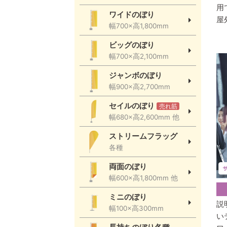
用
ワイドのぼり
屋
幅700×高1,800mm
ビッグのぼり
幅700×高2,100mm
ジャンボのぼり
幅900×高2,700mm
セイルのぼり
売れ筋
幅680×高2,600mm 他
ストリームフラッグ
各種
両面のぼり
幅600×高1,800mm 他
ミニのぼり
説
幅100×高300mm
い