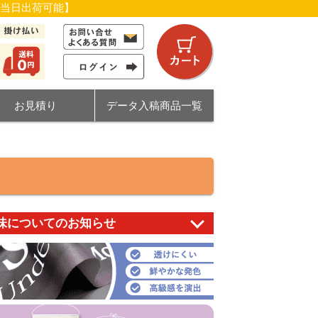
【当日出荷可能】
お見積り
データ入稿商品一覧
味についてのお知らせ