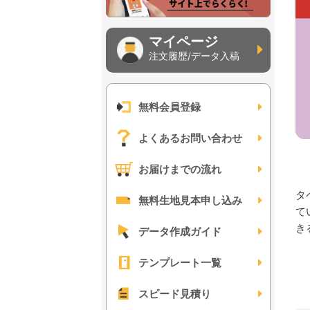
マイページ
注文履歴/データ入稿
無料会員登録
よくあるお問い合わせ
お届けまでの流れ
タ
無料生地見本申し込み
て
き
データ作成ガイド
テンプレート一覧
スピード見積り