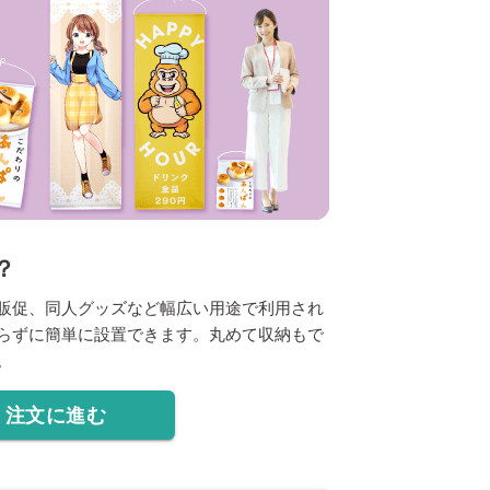
？
販促、同人グッズなど幅広い用途で利用され
らずに簡単に設置できます。丸めて収納もで
。
注文に進む