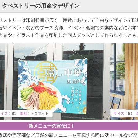
タペストリーの用途やデザイン
ペストリーは印刷範囲が広く、用途にあわせて自由なデザインで印
会やイベントなどのブース装飾、イベント会場での案内などにおす
念品や、イラスト作品を印刷した同人グッズとして作られることも
新メニューの宣伝に！
食店や美容院など店舗の新メニューを宣伝する際に活
セールなど期