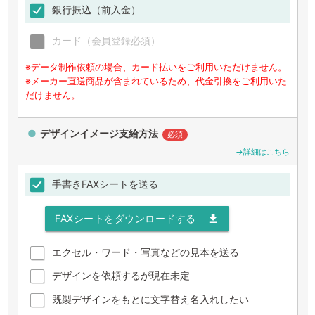
銀行振込（前入金）
カード（会員登録必須）
※データ制作依頼の場合、カード払いをご利用いただけません。
※メーカー直送商品が含まれているため、代金引換をご利用いた
だけません。
デザインイメージ支給方法
必須
→詳細はこちら
手書きFAXシートを送る
FAXシートをダウンロードする
file_download
エクセル・ワード・写真などの見本を送る
デザインを依頼するが現在未定
既製デザインをもとに文字替え名入れしたい