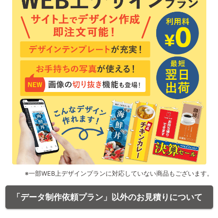
※一部WEB上デザインプランに対応していない商品もございます。
「データ制作依頼プラン」以外のお見積りについて