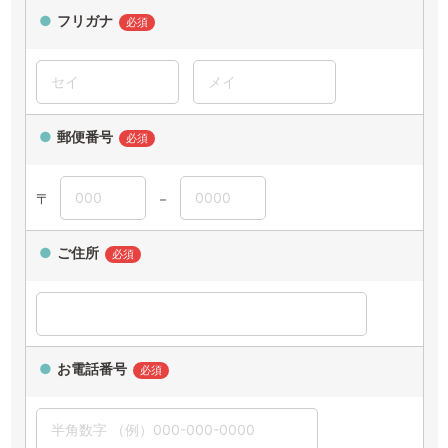
フリガナ
必須
郵便番号
必須
〒
－
ご住所
必須
お電話番号
必須