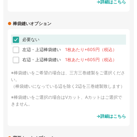
→詳細はこちら
●
棒袋縫いオプション
必要ない
左辺・上辺棒袋縫い
1枚あたり+605円（税込）
右辺・上辺棒袋縫い
1枚あたり+605円（税込）
※棒袋縫いをご希望の場合は、三方三巻縫製をご選択くださ
い。
（棒袋縫いになっている辺を除く2辺を三巻縫製致します）
※棒袋縫いをご選択の場合はVカット、Aカットはご選択で
きません。
→詳細はこちら