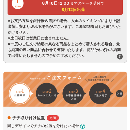
8月10日
12:00
までのデータ受付で
8月12日
出荷
※お支払方法を銀行振込選択の場合、入金のタイミングにより上記
出荷目安より遅れる場合がございます、ご希望到着日もお選びいた
だけません。
※土日祝日は営業日に含まれません。
※一度のご注文で納期の異なる商品をまとめて購入される場合、最
も納期の遅い商品に合わせて出荷いたします。商品それぞれの納期
で出荷いたしませんので予めご了承ください。
?
●
チチ取り付け位置
必須
同じデザインでチチの位置を分けたい場合