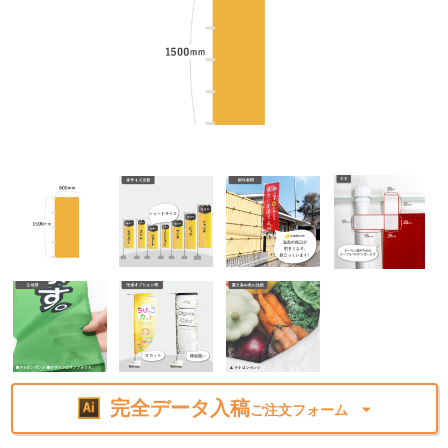
完全データ入稿
ご注文フォーム ⏷