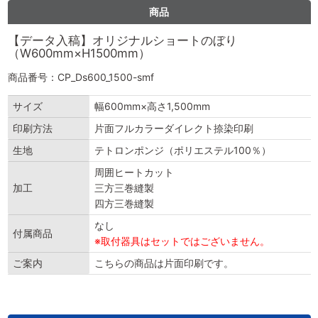
商品
【データ入稿】オリジナルショートのぼり
（W600mm×H1500mm）
商品番号：CP_Ds600_1500-smf
サイズ
幅600mm×高さ1,500mm
印刷方法
片面フルカラーダイレクト捺染印刷
生地
テトロンポンジ（ポリエステル100％）
周囲ヒートカット
加工
三方三巻縫製
四方三巻縫製
なし
付属商品
※取付器具はセットではございません。
ご案内
こちらの商品は片面印刷です。