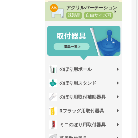
アクリルパーテーション
既製品
自由サイズ可
のぼり用ポール
のぼり用スタンド
のぼり用取付補助器具
Rフラッグ用取付器具
ミニのぼり用取付器具