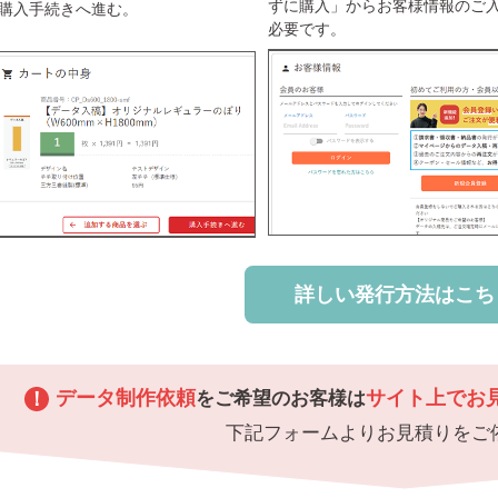
ずに購入」からお客様情報のご
購入手続きへ進む。
必要です。
詳しい発行方法はこち
データ制作依頼
サイト上でお
！
をご希望のお客様は
下記フォームよりお見積りをご