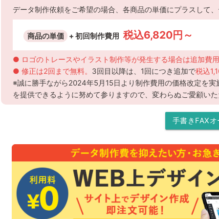
データ制作依頼をご希望の場合、各商品の単価にプラスして、
税込6,820円～
商品の単価
+ 初回制作費用
● ロゴのトレースやイラスト制作等が発生する場合は追加費
● 修正は2回まで無料。
3回目以降は、1回につき追加で
税込1,
※誠に勝手ながら2024年5月15日より制作費用の価格改定を
を提供できるように努めて参りますので、変わらぬご愛顧いた
手書きFAX