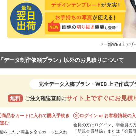
※一部WEB上デ
「データ制作依頼プラン」以外のお見積りについて
完全データ入稿プラン・WEB 上で作成プ
サイト上ですぐにお見積
無料
ご注文確認直前に
商品をカートに入れて購入手続き
②ログイン or お客様情報の
進む
会員の方はログイン、非会員の
「新規会員登録」または「会員
積をしたい商品を全てカートに入れ