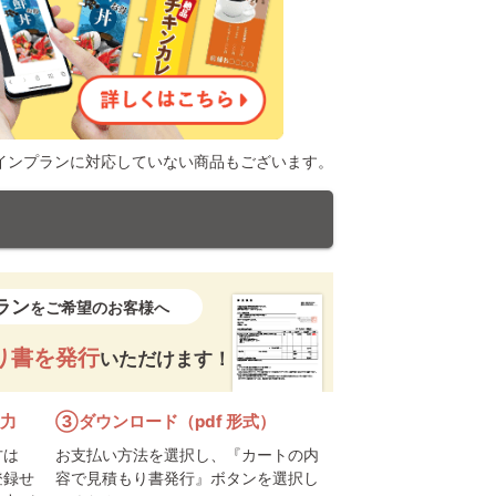
ザインプランに対応していない商品もございます。
ラン
をご希望のお客様へ
り書を発行
いただけます！
入力
③ダウンロード（pdf 形式）
方は
お支払い方法を選択し、『カートの内
登録せ
容で見積もり書発行』ボタンを選択し