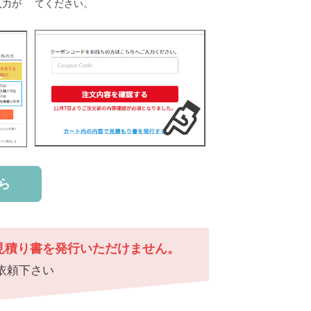
入力が
てください。
ら
見積り書を発行いただけません。
依頼下さい