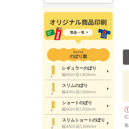
Banner
のぼり旗
レギュラーのぼり
幅600×高1,800mm
スリムのぼり
幅450×高1,800mm
ショートのぼり
①
幅600×高1,500mm
に
スリムショートのぼり
見
幅450×高1,500mm