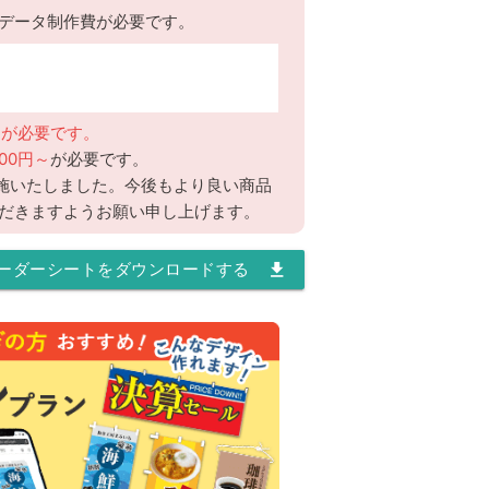
データ制作費が必要です。
用が必要です。
100円～
が必要です。
実施いたしました。今後もより良い商品
だきますようお願い申し上げます。
オーダーシートをダウンロードする
file_download