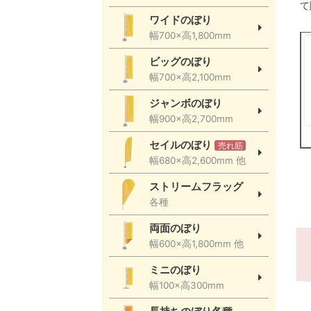
て
ワイドのぼり
幅700×高1,800mm
ビッグのぼり
幅700×高2,100mm
ジャンボのぼり
幅900×高2,700mm
セイルのぼり
売れ筋
幅680×高2,600mm 他
ストリームフラッグ
各種
両面のぼり
幅600×高1,800mm 他
ミニのぼり
幅100×高300mm