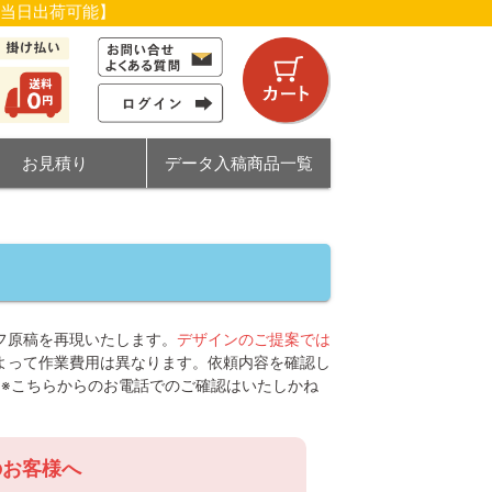
【当日出荷可能】
お見積り
データ入稿商品一覧
フ原稿を再現いたします。
デザインのご提案では
よって作業費用は異なります。依頼内容を確認し
。※こちらからのお電話でのご確認はいたしかね
のお客様へ