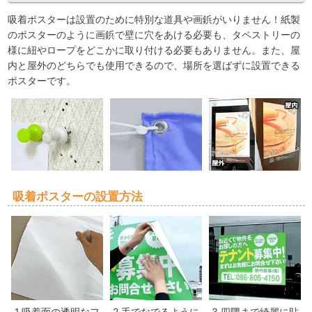
吸着ポスターは設置のために特別な道具や画鋲がいりません！紙製
のポスターのように画鋲で壁に穴をあける必要も、タペストリーの
様に紐やロープをどこかに取り付ける必要もありません。また、屋
内と屋外のどちらでも使用できるので、場所を選ばずに設置できる
ポスターです。
吸着ポスターの設置方法
1.吸着面の透明なフ
2.手でなでるように
3.四隅まで綺麗に貼