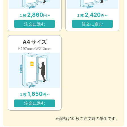
2,860
2,420
１枚
円～
１枚
円～
注文に進む
注文に進む
A4 サイズ
H297mm×W210mm
1,650
１枚
円～
注文に進む
※価格は10 枚ご注文時の単価です。