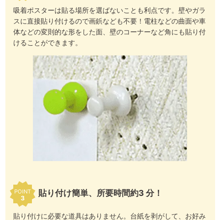
吸着ポスターは貼る場所を選ばないことも利点です。壁やガラ
スに直接貼り付けるので画鋲なども不要！電柱などの曲面や車
体などの変則的な形をした面、壁のコーナーなど角にも貼り付
けることができます。
貼り付け簡単、所要時間約3 分！
POINT
3
貼り付けに必要な道具はありません。台紙を剥がして、お好み