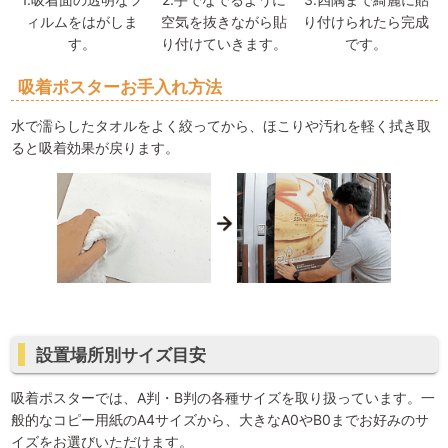
ィルムをはがしま
空気を抜きながら貼
り付けられたら完成
す。
り付けていきます。
です。
吸着ポスターお手入れ方法
水で濡らしたタオルをよく絞ってから、ほこりや汚れを軽く拭き取
ると吸着効果が戻ります。
設置場所別サイズ目安
吸着ポスターでは、A判・B判の各種サイズを取り扱っています。一
般的なコピー用紙のA4サイズから、大きなA0やB0までお好みのサ
イズをお選びいただけます。