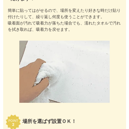
簡単に貼ってはがせるので、場所を変えたり好きな時だけ貼り
付けたりして、繰り返し何度も使うことができます。
吸着面が汚れて吸着力が落ちた場合でも、濡れたタオルで汚れ
を拭き取れば、吸着力を戻せます。
場所を選ばず設置ＯＫ！
POINT
2