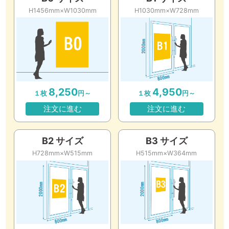
H1456mm×W1030mm
H1030mm×W728mm
8,250
4,950
１枚
円～
１枚
円～
注文に進む
注文に進む
B2 サイズ
B3 サイズ
H728mm×W515mm
H515mm×W364mm