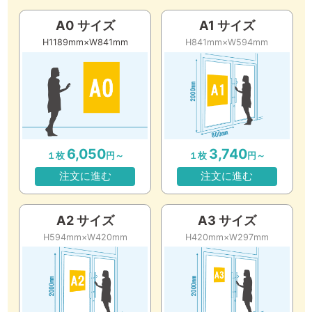
A0 サイズ
A1 サイズ
H1189mm×W841mm
H841mm×W594mm
6,050
3,740
１枚
円～
１枚
円～
注文に進む
注文に進む
A2 サイズ
A3 サイズ
H594mm×W420mm
H420mm×W297mm