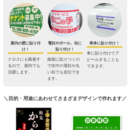
屋内の壁に貼り付
電柱やポール、柱に
車体に貼り付け！
け！
貼り付け！
車に貼り付けてア
クロスにも吸着す
曲面に貼りつくの
ピールすることも
るので、屋内でも
で街中の電柱や丸
できます。
活躍します。
い柱でも宣伝でき
ます。
＼目的・用途にあわせてさまざまデザインで作れます／