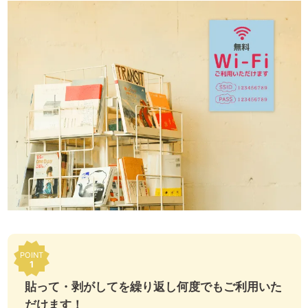
POINT
1
貼って・剥がしてを繰り返し
何度でもご利用いた
だけます！