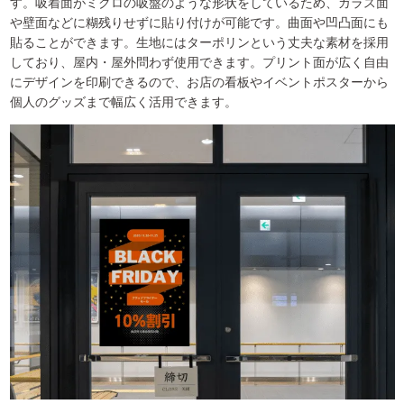
す。吸着面がミクロの吸盤のような形状をしているため、ガラス面
や壁面などに糊残りせずに貼り付けが可能です。曲面や凹凸面にも
貼ることができます。生地にはターポリンという丈夫な素材を採用
しており、屋内・屋外問わず使用できます。プリント面が広く自由
にデザインを印刷できるので、お店の看板やイベントポスターから
個人のグッズまで幅広く活用できます。