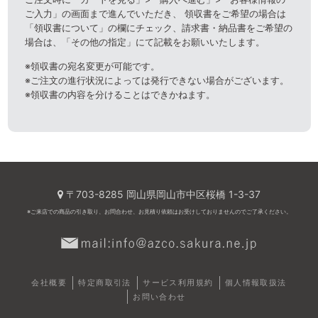
ご入力」の画面まで進んでいただき、 領収書をご希望の場合は
「領収書について」の欄にチェック、請求書・納品書をご希望の
場合は、「その他の指定」にて記載をお願いいたします。
※領収書の宛名変更が可能です。
※ご注文の進行状況によっては発行できない場合がございます。
※領収書の内容を分けることはできかねます。
〒703-8285 岡山県岡山市中区桜橋 1-3-37
※ご来店での商品の引き取り、お問合わせ、お見積り依頼はお受けしておりませんのでご了承ください。
会社概要
特定商取引法
サービス利用規約
個人情報取扱法
お問い合わせ