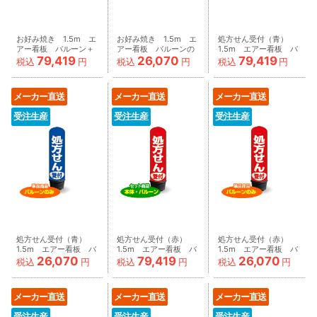
お好み焼き 1.5m エ
お好み焼き 1.5m エ
処方せん受付（青）
アー看板 バルーン＋
アー看板 バルーンの
1.5m エアー看板 バ
79,419
26,070
79,419
スタンド
み
ルーン＋スタンド
税込
円
税込
円
税込
円
AR090047IN
AR090047IN_C
AR090060IN
メーカー直送
メーカー直送
メーカー直送
受注生産
受注生産
受注生産
処方せん受付（青）
処方せん受付（赤）
処方せん受付（赤）
1.5m エアー看板 バ
1.5m エアー看板 バ
1.5m エアー看板 バ
26,070
79,419
26,070
ルーンのみ
ルーン＋スタンド
ルーンのみ
税込
円
税込
円
税込
円
AR090060IN_C
AR090061IN
AR090061IN_C
メーカー直送
メーカー直送
メーカー直送
受注生産
受注生産
受注生産