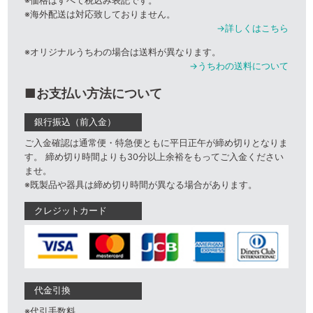
※価格はすべて税込み表記です。
※海外配送は対応致しておりません。
→詳しくはこちら
※オリジナルうちわの場合は送料が異なります。
→うちわの送料について
■お支払い方法について
銀行振込（前入金）
ご入金確認は通常便・特急便ともに平日正午が締め切りとなりま
す。 締め切り時間よりも30分以上余裕をもってご入金ください
ませ。
※既製品や器具は締め切り時間が異なる場合があります。
クレジットカード
代金引換
※代引手数料