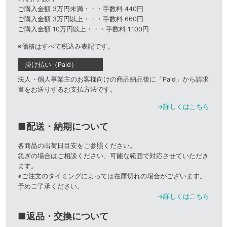
ご購入金額 3万円未満・・・手数料 440円
ご購入金額 3万円以上・・・手数料 660円
ご購入金額 10万円以上・・・手数料 1.100円
※価格はすべて税込み表記です。
掛け払い（Paid）
法人・個人事業主のお客様向けの商品納品後に「Paid」から請求
書をお送りするお支払方法です。
→詳しくはこちら
■配送・納期について
各商品の出荷日目安をご参照ください。
急ぎの場合はご相談ください、可能な範囲で対応させていただき
ます。
※ご注文のタイミングによっては在庫切れの場合がございます。
予めご了承ください。
→詳しくはこちら
■返品・交換について