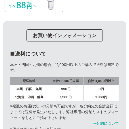
お買い物インフォメーション
■送料について
本州・四国・九州の場合、11,000円以上のご購入で送料は無料で
す。
配送地域
合計11,000円未満
合計11,000円以上
本州・四国・九州
990円
0円
北海道・沖縄・離島
1,980円
1,980円
※複数のお届け先への分納も可能ですが、各分納先の合計金額に
よっては送料が発生いたします。弊社専用の分納リストのフォー
マットをもとにご指示下さいませ。
→分納について