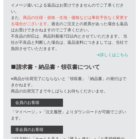
イメージ違いによる返品はお受けできませんのでご了承くださ
い。
また、
商品の仕様・規格・生地・価格などは事前予告なく変更す
る場合がございます。
過去のご注文との差異があった場合も返品
はお受けできかねますのでご了承ください。
不良品の対応は、商品到着後7日以内とさせていただきます。 当
社が不良品と判断した場合は、返品送料につきましては、当社で
負担させていただきます。
→詳しくはこちら
■請求書・納品書・領収書について
※商品が出荷完了にならないと「領収書」「納品書」の発行はで
きかねます。
商品の出荷完了まで今しばらくお待ちくださいませ。
会員のお客様
「マイページ」>「注文履歴」よりダウンロードが可能でござい
ます。
非会員のお客様
ご注文時に「カートを見る」>「購入へ進む」>「お客様情報の