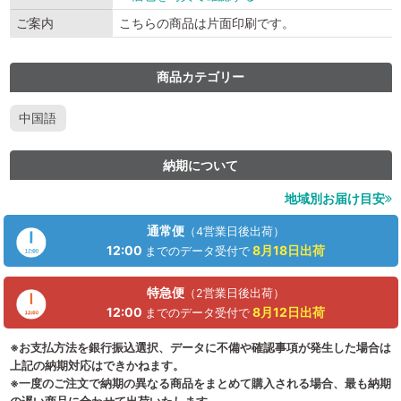
ご案内
こちらの商品は片面印刷です。
商品カテゴリー
中国語
納期について
地域別お届け目安
通常便
（4営業日後出荷）
12:00
8月18日
出荷
までのデータ受付で
特急便
（2営業日後出荷）
12:00
8月12日
出荷
までのデータ受付で
※お支払方法を銀行振込選択、データに不備や確認事項が発生した場合は
上記の納期対応はできかねます。
※一度のご注文で納期の異なる商品をまとめて購入される場合、最も納期