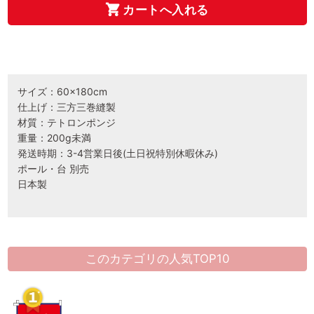
カートへ入れる
サイズ：60×180cm
仕上げ：三方三巻縫製
材質：テトロンポンジ
重量：200g未満
発送時期：3-4営業日後(土日祝特別休暇休み)
ポール・台 別売
日本製
このカテゴリの人気TOP10