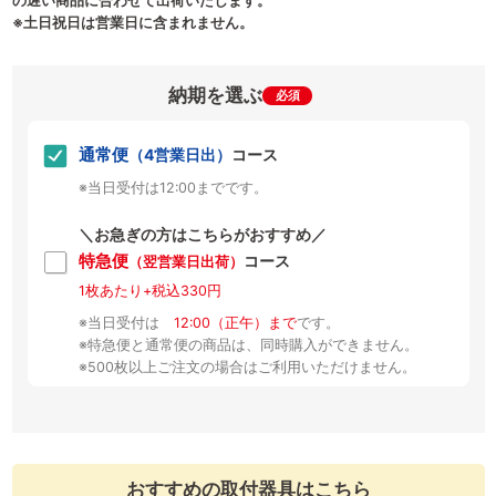
の遅い商品に合わせて出荷いたします。
※土日祝日は営業日に含まれません。
納期を選ぶ
必須
通常便
（4営業日出）
コース
※当日受付は12:00までです。
＼お急ぎの方はこちらがおすすめ／
特急便
コース
（翌営業日出荷）
1枚あたり+税込330円
※当日受付は
12:00（正午）まで
です。
※特急便と通常便の商品は、同時購入ができません。
※500枚以上ご注文の場合はご利用いただけません。
おすすめの取付器具はこちら