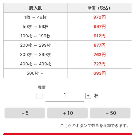
購入数
単価（税込）
1枚
～
49枚
970円
50枚
～
99枚
947円
100枚
～
199枚
912円
200枚
～
299枚
877円
300枚
～
399枚
762円
400枚
～
499枚
727円
500枚
～
693円
数量
-
+
枚
＋5
＋10
＋50
こちらのボタンで数量を追加できます。