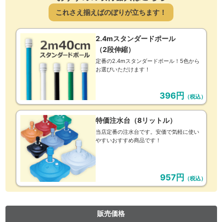
これさえ揃えばのぼりが立ちます！
2.4mスタンダードポール
（2段伸縮）
定番の2.4mスタンダードポール！5色から
お選びいただけます！
396円
（税込）
特価注水台（8リットル）
当店定番の注水台です。安価で気軽に使い
やすいおすすめ商品です！
957円
（税込）
販売価格