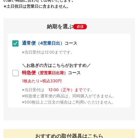
の遅い商品に合わせて出荷いたします。
※土日祝日は営業日に含まれません。
納期を選ぶ
必須
通常便
（4営業日出）
コース
※当日受付は12:00までです。
＼お急ぎの方はこちらがおすすめ／
特急便
コース
（翌営業日出荷）
1枚あたり+税込330円
※当日受付は
12:00（正午）まで
です。
※特急便と通常便の商品は、同時購入ができません。
※500枚以上ご注文の場合はご利用いただけません。
おすすめの取付器具はこちら