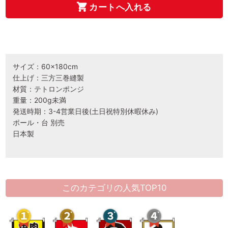
カートへ入れる
サイズ：60×180cm
仕上げ：三方三巻縫製
材質：テトロンポンジ
重量：200g未満
発送時期：3-4営業日後(土日祝特別休暇休み)
ポール・台 別売
日本製
このカテゴリの人気TOP10