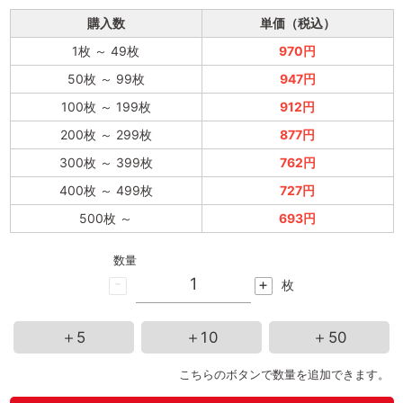
購入数
単価（税込）
1枚
～
49枚
970円
50枚
～
99枚
947円
100枚
～
199枚
912円
200枚
～
299枚
877円
300枚
～
399枚
762円
400枚
～
499枚
727円
500枚
～
693円
数量
-
+
枚
＋5
＋10
＋50
こちらのボタンで数量を追加できます。