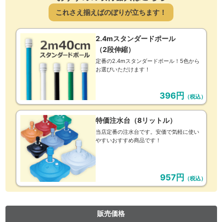
これさえ揃えばのぼりが立ちます！
2.4mスタンダードポール
（2段伸縮）
定番の2.4mスタンダードポール！5色から
お選びいただけます！
396円
（税込）
特価注水台（8リットル）
当店定番の注水台です。安価で気軽に使い
やすいおすすめ商品です！
957円
（税込）
販売価格