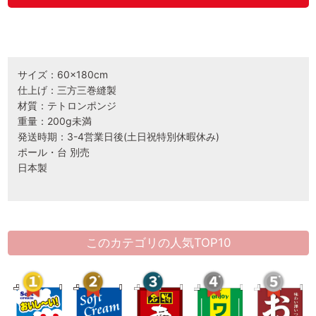
サイズ：60×180cm
仕上げ：三方三巻縫製
材質：テトロンポンジ
重量：200g未満
発送時期：3-4営業日後(土日祝特別休暇休み)
ポール・台 別売
日本製
このカテゴリの人気TOP10