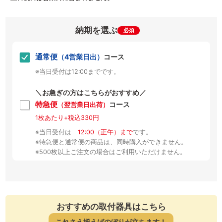
納期を選ぶ
必須
通常便
（4営業日出）
コース
※当日受付は12:00までです。
＼お急ぎの方はこちらがおすすめ／
特急便
コース
（翌営業日出荷）
1枚あたり+税込330円
※当日受付は
12:00（正午）まで
です。
※特急便と通常便の商品は、同時購入ができません。
※500枚以上ご注文の場合はご利用いただけません。
おすすめの取付器具はこちら
これさえ揃えばのぼりが立ちます！