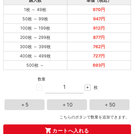
購入数
単価（税込）
1枚
～
49枚
970円
50枚
～
99枚
947円
100枚
～
199枚
912円
200枚
～
299枚
877円
300枚
～
399枚
762円
400枚
～
499枚
727円
500枚
～
693円
数量
-
+
枚
＋5
＋10
＋50
こちらのボタンで数量を追加できます。
カートへ入れる