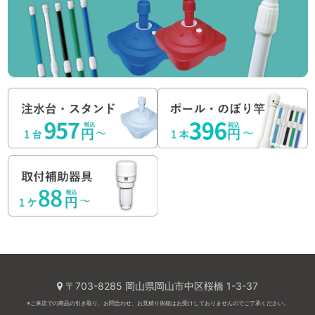
〒703-8285 岡山県岡山市中区桜橋 1-3-37
※ご来店での商品の引き取り、お問合わせ、お見積り依頼はお受けしておりませんのでご了承ください。