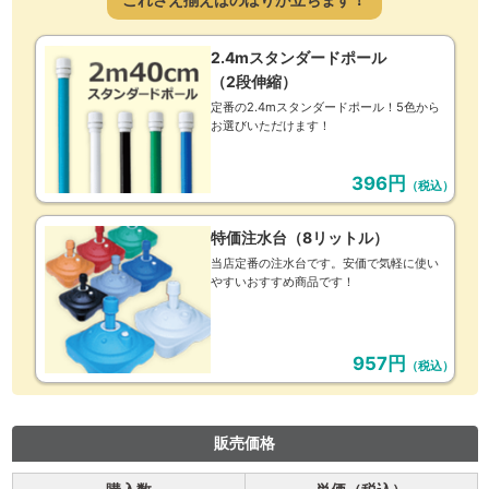
2.4mスタンダードポール
（2段伸縮）
定番の2.4mスタンダードポール！5色から
お選びいただけます！
396円
（税込）
特価注水台（8リットル）
当店定番の注水台です。安価で気軽に使い
やすいおすすめ商品です！
957円
（税込）
販売価格