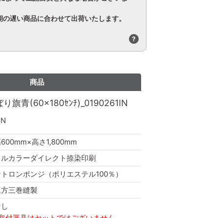
期の遅い商品に合わせて出荷いたします。
?
商品
青(60×180ｾﾝﾁ)_0190261IN
IN
600mm×高さ1,800mm
フルカラーダイレクト捺染印刷
テトロンポンジ（ポリエステル100％）
三方三巻縫製
なし
※取付器具はセットではございません。