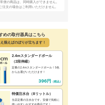
通常便の商品は、同時購入ができません。
上ご注文の場合はご利用いただけません。
すめの取付器具はこちら
さえ揃えばのぼりが立ちます！
2.4mスタンダードポール
（2段伸縮）
定番の2.4mスタンダードポール！5色
からお選びいただけます！
396円
（税込）
特価注水台（8リットル）
当店定番の注水台です。安価で気軽に
使いやすいおすすめ商品です！