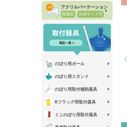
アクリルパーテーション
既製品
自由サイズ可
のぼり用ポール
のぼり用スタンド
のぼり用取付補助器具
Rフラッグ用取付器具
ミニのぼり用取付器具