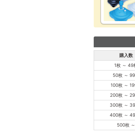
購入数
1枚
～
49
50枚
～
9
100枚
～
1
200枚
～
2
300枚
～
3
400枚
～
4
500枚