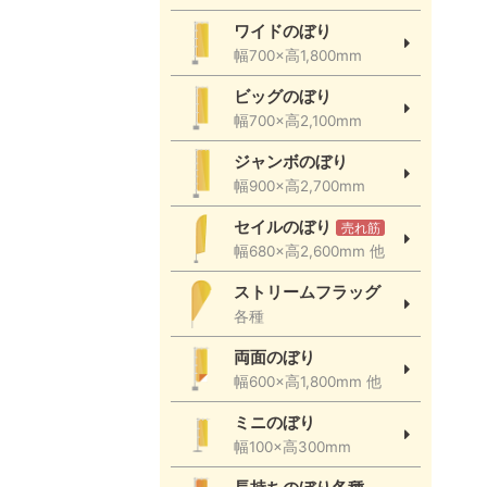
ワイドのぼり
幅700×高1,800mm
ビッグのぼり
幅700×高2,100mm
ジャンボのぼり
幅900×高2,700mm
セイルのぼり
売れ筋
幅680×高2,600mm 他
ストリームフラッグ
各種
両面のぼり
幅600×高1,800mm 他
ミニのぼり
幅100×高300mm