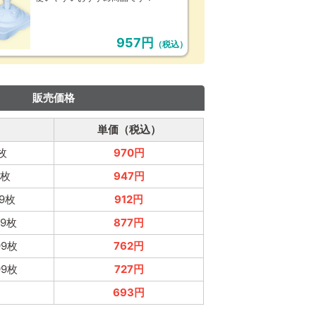
957円
（税込）
販売価格
単価（税込）
枚
970円
9枚
947円
99枚
912円
99枚
877円
99枚
762円
99枚
727円
～
693円