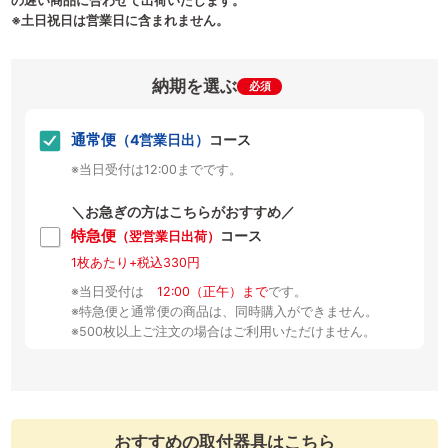
の遅い商品に合わせて出荷いたします。
※土日祝日は営業日に含まれません。
納期を選ぶ
必須
通常便
（4営業日出）
コース
※当日受付は12:00までです。
＼お急ぎの方はこちらがおすすめ／
特急便
コース
（翌営業日出荷）
1枚あたり+税込330円
※当日受付は
12:00（正午）まで
です。
※特急便と通常便の商品は、同時購入ができません。
※500枚以上ご注文の場合はご利用いただけません。
おすすめの取付器具はこちら