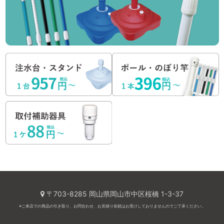
〒703-8285 岡山県岡山市中区桜橋 1-3-37
※ご来店での商品の引き取り、お問合わせ、お見積り依頼はお受けしておりませんのでご了承ください。