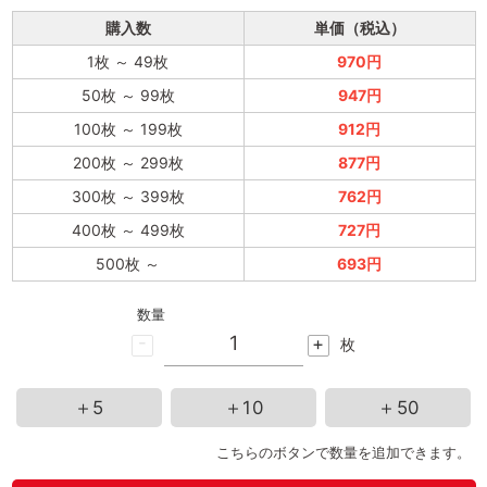
購入数
単価（税込）
1枚
～
49枚
970円
50枚
～
99枚
947円
100枚
～
199枚
912円
200枚
～
299枚
877円
300枚
～
399枚
762円
400枚
～
499枚
727円
500枚
～
693円
数量
-
+
枚
＋5
＋10
＋50
こちらのボタンで数量を追加できます。