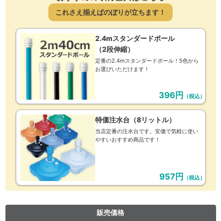
これさえ揃えばのぼりが立ちます！
2.4mスタンダードポール
（2段伸縮）
定番の2.4mスタンダードポール！5色から
お選びいただけます！
396円
（税込）
特価注水台（8リットル）
当店定番の注水台です。安価で気軽に使い
やすいおすすめ商品です！
957円
（税込）
販売価格