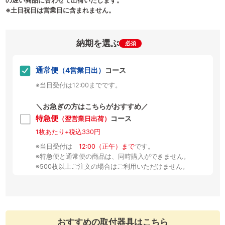
の遅い商品に合わせて出荷いたします。
※土日祝日は営業日に含まれません。
納期を選ぶ
必須
通常便
（4営業日出）
コース
※当日受付は12:00までです。
＼お急ぎの方はこちらがおすすめ／
特急便
コース
（翌営業日出荷）
1枚あたり+税込330円
※当日受付は
12:00（正午）まで
です。
※特急便と通常便の商品は、同時購入ができません。
※500枚以上ご注文の場合はご利用いただけません。
おすすめの取付器具はこちら