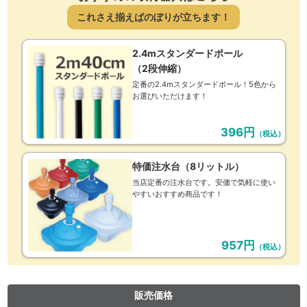
これさえ揃えばのぼりが立ちます！
2.4mスタンダードポール
（2段伸縮）
定番の2.4mスタンダードポール！5色から
お選びいただけます！
396円
（税込）
特価注水台（8リットル）
当店定番の注水台です。安価で気軽に使い
やすいおすすめ商品です！
957円
（税込）
販売価格