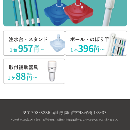
〒703-8285 岡山県岡山市中区桜橋 1-3-37
※ご来店での商品の引き取り、お問合わせ、お見積り依頼はお受けしておりませんのでご了承ください。