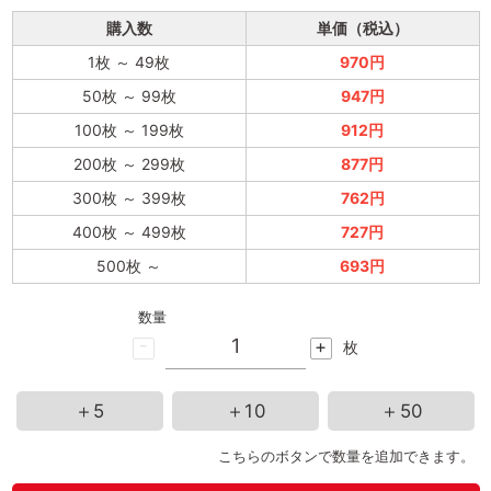
購入数
単価（税込）
1枚
～
49枚
970円
50枚
～
99枚
947円
100枚
～
199枚
912円
200枚
～
299枚
877円
300枚
～
399枚
762円
400枚
～
499枚
727円
500枚
～
693円
数量
-
+
枚
＋5
＋10
＋50
こちらのボタンで数量を追加できます。