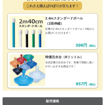
これさえ揃えばのぼりが立ちます！
2.4mスタンダードポール
（2段伸縮）
定番の2.4mスタンダードポール！5色から
お選びいただけます！
396円
（税込）
特価注水台（8リットル）
当店定番の注水台です。安価で気軽に使い
やすいおすすめ商品です！
957円
（税込）
販売価格