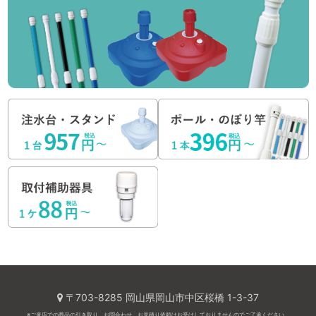
〒703-8285 岡山県岡山市中区桜橋 1-3-37
※ご来店での商品の引き取り、お問合わせ、お見積り依頼はお受けしておりませんのでご了承ください。