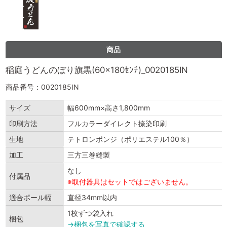
商品
稲庭うどんのぼり旗黒(60×180ｾﾝﾁ)_0020185IN
商品番号：0020185IN
サイズ
幅600mm×高さ1,800mm
印刷方法
フルカラーダイレクト捺染印刷
生地
テトロンポンジ（ポリエステル100％）
加工
三方三巻縫製
なし
付属品
※取付器具はセットではございません。
適合ポール幅
直径34mm以内
1枚ずつ袋入れ
梱包
→梱包を写真で確認する