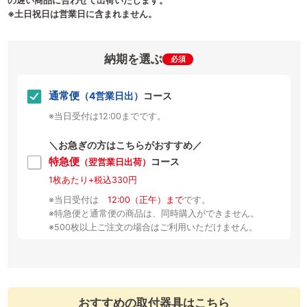
の遅い商品に合わせて出荷いたします。
※土日祝日は営業日に含まれません。
納期を選ぶ
必須
通常便
（4営業日出）
コース
※当日受付は12:00までです。
＼お急ぎの方はこちらがおすすめ／
特急便
コース
（翌営業日出荷）
1枚あたり+税込330円
※当日受付は
12:00（正午）まで
です。
※特急便と通常便の商品は、同時購入ができません。
※500枚以上ご注文の場合はご利用いただけません。
おすすめの取付器具はこちら