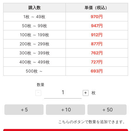
購入数
単価（税込）
1枚
～
49枚
970円
50枚
～
99枚
947円
100枚
～
199枚
912円
200枚
～
299枚
877円
300枚
～
399枚
762円
400枚
～
499枚
727円
500枚
～
693円
数量
-
+
枚
＋5
＋10
＋50
こちらのボタンで数量を追加できます。