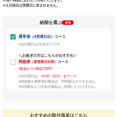
の遅い商品に合わせて出荷いたします。
※土日祝日は営業日に含まれません。
納期を選ぶ
必須
通常便
（4営業日出）
コース
※当日受付は12:00までです。
＼お急ぎの方はこちらがおすすめ／
特急便
コース
（翌営業日出荷）
1枚あたり+税込330円
※当日受付は
12:00（正午）まで
です。
※特急便と通常便の商品は、同時購入ができません。
※500枚以上ご注文の場合はご利用いただけません。
おすすめの取付器具はこちら