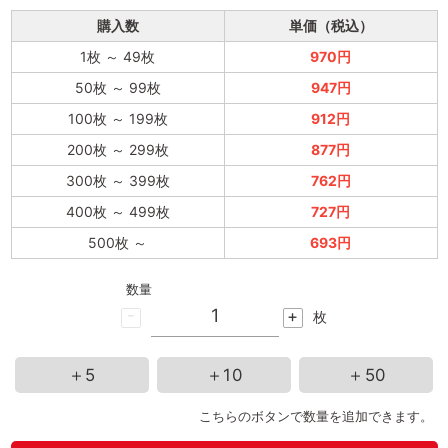
購入数
単価（税込）
1枚
～
49枚
970円
50枚
～
99枚
947円
100枚
～
199枚
912円
200枚
～
299枚
877円
300枚
～
399枚
762円
400枚
～
499枚
727円
500枚
～
693円
数量
-
+
枚
＋5
＋10
＋50
こちらのボタンで数量を追加できます。