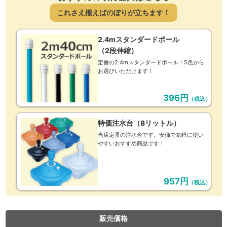
これさえ揃えばのぼりが立ちます！
2.4mスタンダードポール
（2段伸縮）
定番の2.4mスタンダードポール！5色から
お選びいただけます！
396円
（税込）
特価注水台（8リットル）
当店定番の注水台です。安価で気軽に使い
やすいおすすめ商品です！
957円
（税込）
販売価格