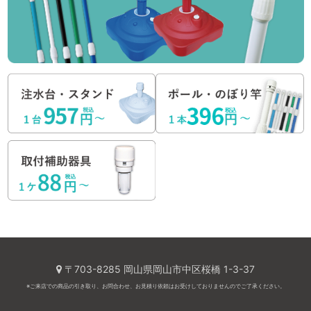
〒703-8285 岡山県岡山市中区桜橋 1-3-37
※ご来店での商品の引き取り、お問合わせ、お見積り依頼はお受けしておりませんのでご了承ください。