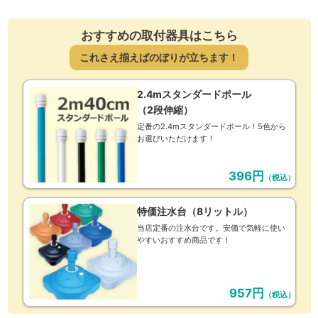
おすすめの取付器具はこちら
これさえ揃えばのぼりが立ちます！
2.4mスタンダードポール
（2段伸縮）
定番の2.4mスタンダードポール！5色から
お選びいただけます！
396円
（税込）
特価注水台（8リットル）
当店定番の注水台です。安価で気軽に使い
やすいおすすめ商品です！
957円
（税込）