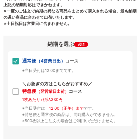
上記の納期対応はできかねます。
※一度のご注文で納期の異なる商品をまとめて購入される場合、最も納期
の遅い商品に合わせて出荷いたします。
※土日祝日は営業日に含まれません。
納期を選ぶ
必須
通常便
（4営業日出）
コース
※当日受付は12:00までです。
＼お急ぎの方はこちらがおすすめ／
特急便
コース
（翌営業日出荷）
1枚あたり+税込330円
※当日受付は
12:00（正午）まで
です。
※特急便と通常便の商品は、同時購入ができません。
※500枚以上ご注文の場合はご利用いただけません。