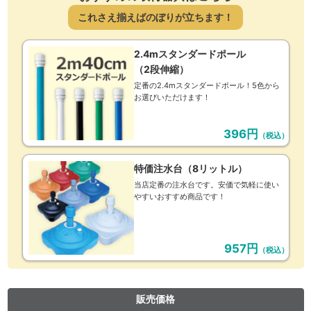
これさえ揃えばのぼりが立ちます！
2.4mスタンダードポール
（2段伸縮）
定番の2.4mスタンダードポール！5色から
お選びいただけます！
396円
（税込）
特価注水台（8リットル）
当店定番の注水台です。安価で気軽に使い
やすいおすすめ商品です！
957円
（税込）
販売価格