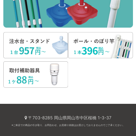
〒703-8285 岡山県岡山市中区桜橋 1-3-37
※ご来店での商品の引き取り、お問合わせ、お見積り依頼はお受けしておりませんのでご了承ください。