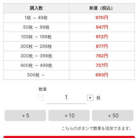
購入数
単価（税込）
1枚
～
49枚
970円
50枚
～
99枚
947円
100枚
～
199枚
912円
200枚
～
299枚
877円
300枚
～
399枚
762円
400枚
～
499枚
727円
500枚
～
693円
数量
-
+
枚
＋5
＋10
＋50
こちらのボタンで数量を追加できます。