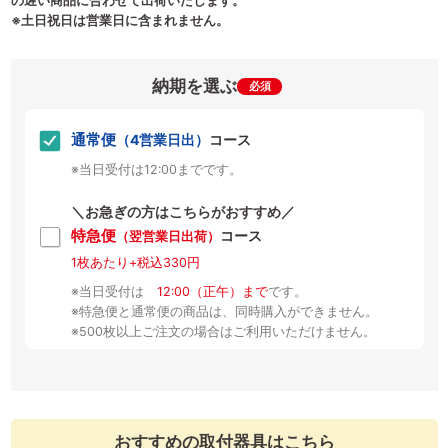
の遅い商品に合わせて出荷いたします。
※土日祝日は営業日に含まれません。
納期を選ぶ
必須
通常便
（4営業日出）
コース
※当日受付は12:00までです。
＼お急ぎの方はこちらがおすすめ／
特急便
コース
（翌営業日出荷）
1枚あたり+税込330円
※当日受付は
12:00（正午）まで
です。
※特急便と通常便の商品は、同時購入ができません。
※500枚以上ご注文の場合はご利用いただけません。
おすすめの取付器具はこちら