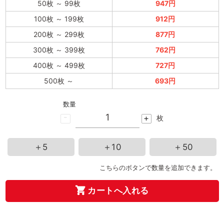
50枚
～
99枚
947円
100枚
～
199枚
912円
200枚
～
299枚
877円
300枚
～
399枚
762円
400枚
～
499枚
727円
500枚
～
693円
数量
-
+
枚
＋5
＋10
＋50
こちらのボタンで数量を追加できます。
カートへ入れる