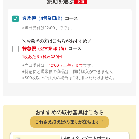
納期を選ぶ
必須
通常便
（4営業日出）
コース
※当日受付は12:00までです。
＼お急ぎの方はこちらがおすすめ／
特急便
コース
（翌営業日出荷）
1枚あたり+税込330円
※当日受付は
12:00（正午）まで
です。
※特急便と通常便の商品は、同時購入ができません。
※500枚以上ご注文の場合はご利用いただけません。
おすすめの取付器具はこちら
これさえ揃えばのぼりが立ちます！
2.4mスタンダードポール