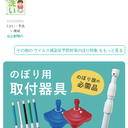
0310098IN
うがい・手洗
い黄緑
970
税込
円
その他の ウイルス感染症予防対策のぼり特集 をもっと見る