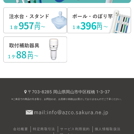
〒703-8285 岡山県岡山市中区桜橋 1-3-37
※ご来店での商品の引き取り、お問合わせ、お見積り依頼はお受けしておりませんのでご了承ください。
会社概要
特定商取引法
サービス利用規約
個人情報取扱法