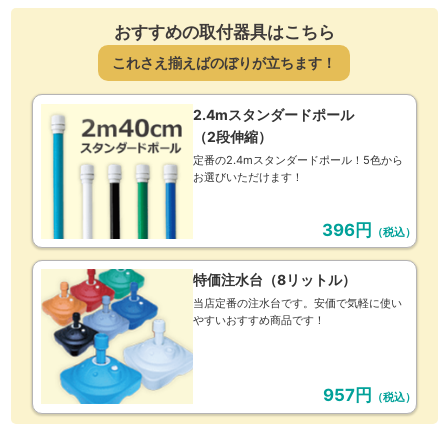
おすすめの取付器具はこちら
これさえ揃えばのぼりが立ちます！
2.4mスタンダードポール
（2段伸縮）
定番の2.4mスタンダードポール！5色から
お選びいただけます！
396円
（税込）
特価注水台（8リットル）
当店定番の注水台です。安価で気軽に使い
やすいおすすめ商品です！
957円
（税込）