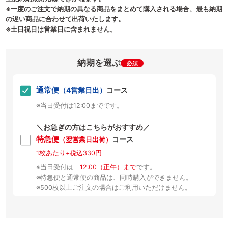
※一度のご注文で納期の異なる商品をまとめて購入される場合、最も納期
の遅い商品に合わせて出荷いたします。
※土日祝日は営業日に含まれません。
納期を選ぶ
必須
通常便
（4営業日出）
コース
※当日受付は12:00までです。
＼お急ぎの方はこちらがおすすめ／
特急便
コース
（翌営業日出荷）
1枚あたり+税込330円
※当日受付は
12:00（正午）まで
です。
※特急便と通常便の商品は、同時購入ができません。
※500枚以上ご注文の場合はご利用いただけません。