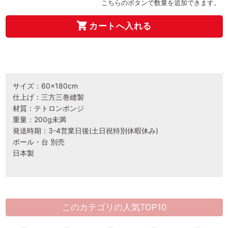
こちらのボタンで数量を追加できます。
カートへ入れる
サイズ：60×180cm
仕上げ：三方三巻縫製
材質：テトロンポンジ
重量：200g未満
発送時期：3-4営業日後(土日祝特別休暇休み)
ポール・台 別売
日本製
このカテゴリの人気TOP10