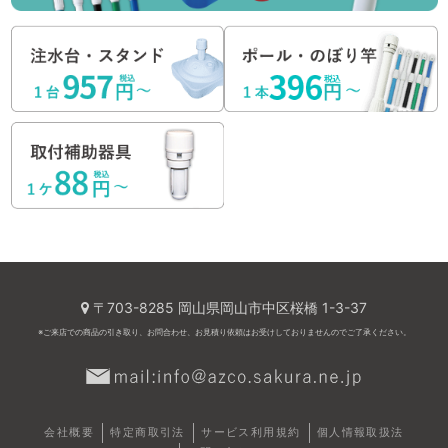
〒703-8285 岡山県岡山市中区桜橋 1-3-37
※ご来店での商品の引き取り、お問合わせ、お見積り依頼はお受けしておりませんのでご了承ください。
会社概要
特定商取引法
サービス利用規約
個人情報取扱法