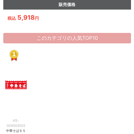
販売価格
5,918
税込
円
このカテゴリの人気TOP10
KS-
004003002
中華そば６５