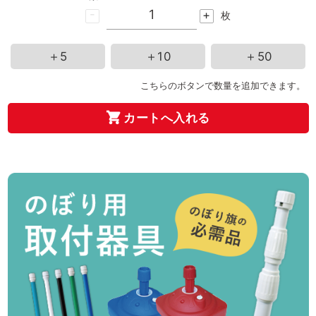
-
+
枚
＋5
＋10
＋50
こちらのボタンで数量を追加できます。
カートへ入れる