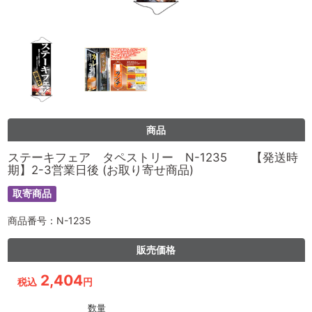
商品
ステーキフェア タペストリー N-1235 【発送時
期】2-3営業日後 (お取り寄せ商品)
取寄商品
商品番号：N-1235
販売価格
2,404
税込
円
数量