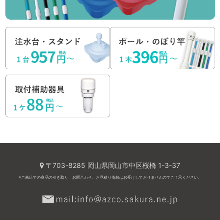
〒703-8285 岡山県岡山市中区桜橋 1-3-37
※ご来店での商品の引き取り、お問合わせ、お見積り依頼はお受けしておりませんのでご了承ください。