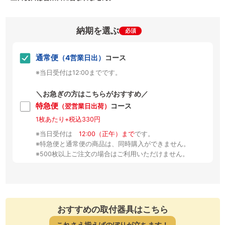
納期を選ぶ
必須
通常便
（4営業日出）
コース
※当日受付は12:00までです。
＼お急ぎの方はこちらがおすすめ／
特急便
コース
（翌営業日出荷）
1枚あたり+税込330円
※当日受付は
12:00（正午）まで
です。
※特急便と通常便の商品は、同時購入ができません。
※500枚以上ご注文の場合はご利用いただけません。
おすすめの取付器具はこちら
これさえ揃えばのぼりが立ちます！