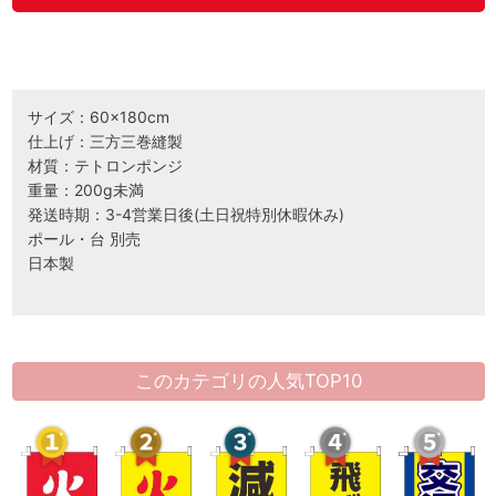
サイズ：60×180cm
仕上げ：三方三巻縫製
材質：テトロンポンジ
重量：200g未満
発送時期：3-4営業日後(土日祝特別休暇休み)
ポール・台 別売
日本製
このカテゴリの人気TOP10