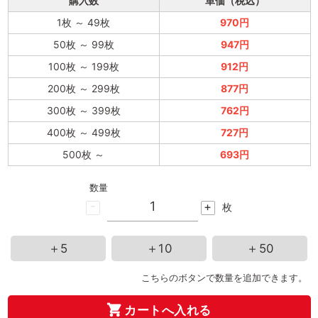
購入数
単価（税込）
1枚
～
49枚
970円
50枚
～
99枚
947円
100枚
～
199枚
912円
200枚
～
299枚
877円
300枚
～
399枚
762円
400枚
～
499枚
727円
500枚
～
693円
数量
-
+
枚
＋5
＋10
＋50
こちらのボタンで数量を追加できます。
カートへ入れる