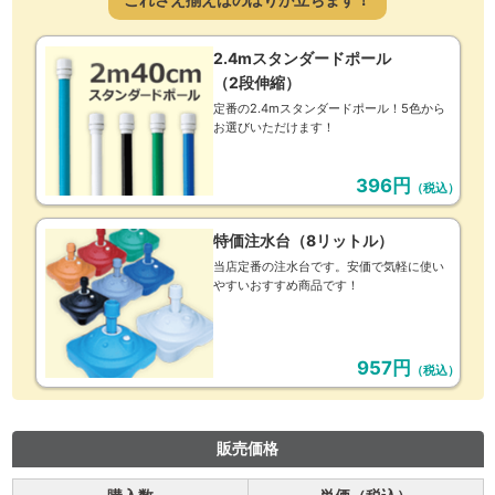
2.4mスタンダードポール
（2段伸縮）
定番の2.4mスタンダードポール！5色から
お選びいただけます！
396円
（税込）
特価注水台（8リットル）
当店定番の注水台です。安価で気軽に使い
やすいおすすめ商品です！
957円
（税込）
販売価格