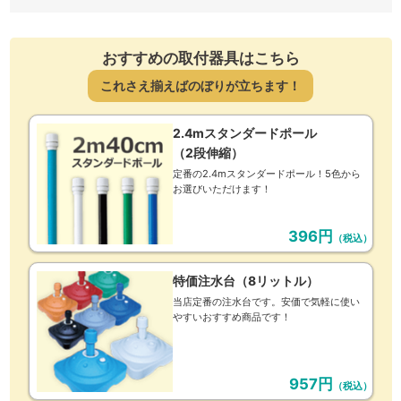
おすすめの取付器具はこちら
これさえ揃えばのぼりが立ちます！
2.4mスタンダードポール
（2段伸縮）
定番の2.4mスタンダードポール！5色から
お選びいただけます！
396円
（税込）
特価注水台（8リットル）
当店定番の注水台です。安価で気軽に使い
やすいおすすめ商品です！
957円
（税込）