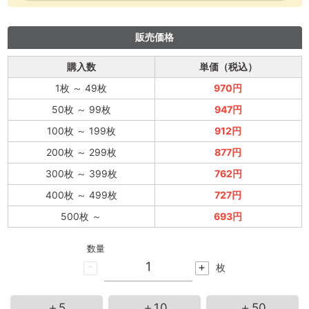
販売価格
購入数
単価（税込）
1枚
～
49枚
970円
50枚
～
99枚
947円
100枚
～
199枚
912円
200枚
～
299枚
877円
300枚
～
399枚
762円
400枚
～
499枚
727円
500枚
～
693円
数量
-
+
枚
＋5
＋10
＋50