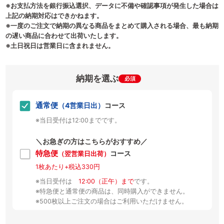
※お支払方法を銀行振込選択、データに不備や確認事項が発生した場合は
上記の納期対応はできかねます。
※一度のご注文で納期の異なる商品をまとめて購入される場合、最も納期
の遅い商品に合わせて出荷いたします。
※土日祝日は営業日に含まれません。
納期を選ぶ
必須
通常便
（4営業日出）
コース
※当日受付は12:00までです。
＼お急ぎの方はこちらがおすすめ／
特急便
コース
（翌営業日出荷）
1枚あたり+税込330円
※当日受付は
12:00（正午）まで
です。
※特急便と通常便の商品は、同時購入ができません。
※500枚以上ご注文の場合はご利用いただけません。