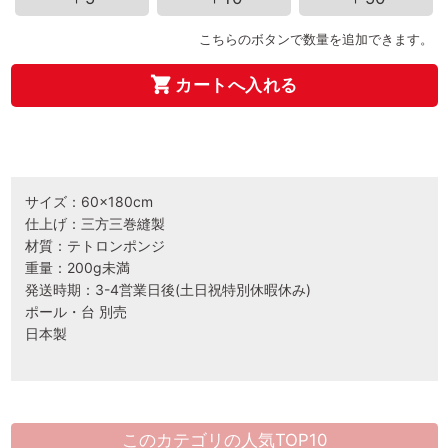
こちらのボタンで数量を追加できます。
カートへ入れる
サイズ：60×180cm
仕上げ：三方三巻縫製
材質：テトロンポンジ
重量：200g未満
発送時期：3-4営業日後(土日祝特別休暇休み)
ポール・台 別売
日本製
このカテゴリの人気TOP10