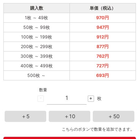
購入数
単価（税込）
1枚
～
49枚
970円
50枚
～
99枚
947円
100枚
～
199枚
912円
200枚
～
299枚
877円
300枚
～
399枚
762円
400枚
～
499枚
727円
500枚
～
693円
数量
-
+
枚
＋5
＋10
＋50
こちらのボタンで数量を追加できます。