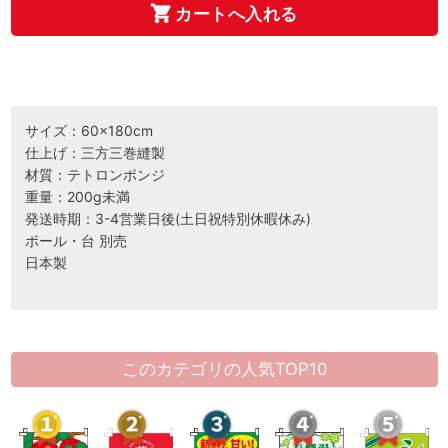
カートへ入れる
サイズ：60×180cm
仕上げ：三方三巻縫製
材質：テトロンポンジ
重量：200g未満
発送時期：3-4営業日後(土日祝特別休暇休み)
ポール・台 別売
日本製
このカテゴリの人気TOP10