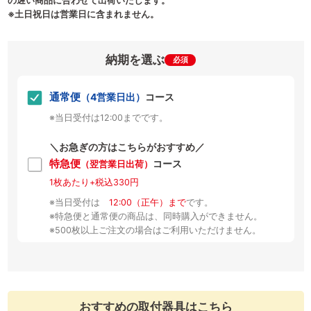
の遅い商品に合わせて出荷いたします。
※土日祝日は営業日に含まれません。
納期を選ぶ
必須
通常便
（4営業日出）
コース
※当日受付は12:00までです。
＼お急ぎの方はこちらがおすすめ／
特急便
コース
（翌営業日出荷）
1枚あたり+税込330円
※当日受付は
12:00（正午）まで
です。
※特急便と通常便の商品は、同時購入ができません。
※500枚以上ご注文の場合はご利用いただけません。
おすすめの取付器具はこちら