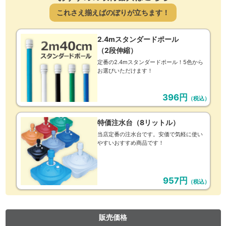
これさえ揃えばのぼりが立ちます！
2.4mスタンダードポール
（2段伸縮）
定番の2.4mスタンダードポール！5色から
お選びいただけます！
396円
（税込）
特価注水台（8リットル）
当店定番の注水台です。安価で気軽に使い
やすいおすすめ商品です！
957円
（税込）
販売価格