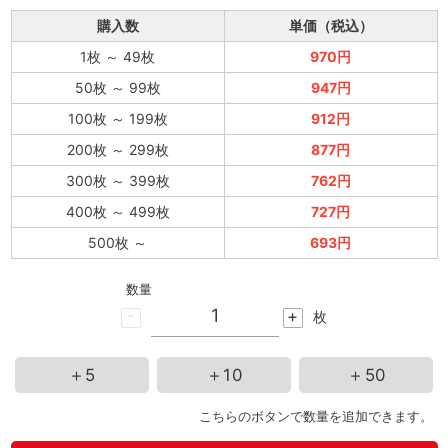
購入数
単価（税込）
1枚
～
49枚
970円
50枚
～
99枚
947円
100枚
～
199枚
912円
200枚
～
299枚
877円
300枚
～
399枚
762円
400枚
～
499枚
727円
500枚
～
693円
数量
-
+
枚
＋5
＋10
＋50
こちらのボタンで数量を追加できます。