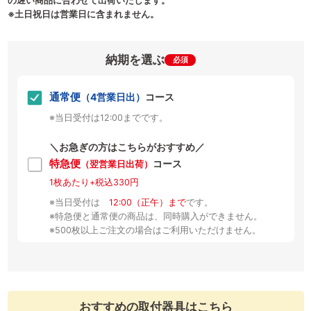
の遅い商品に合わせて出荷いたします。
※土日祝日は営業日に含まれません。
納期を選ぶ
必須
通常便
（4営業日出）
コース
※当日受付は12:00までです。
＼お急ぎの方はこちらがおすすめ／
特急便
コース
（翌営業日出荷）
1枚あたり+税込330円
※当日受付は
12:00（正午）まで
です。
※特急便と通常便の商品は、同時購入ができません。
※500枚以上ご注文の場合はご利用いただけません。
おすすめの取付器具はこちら