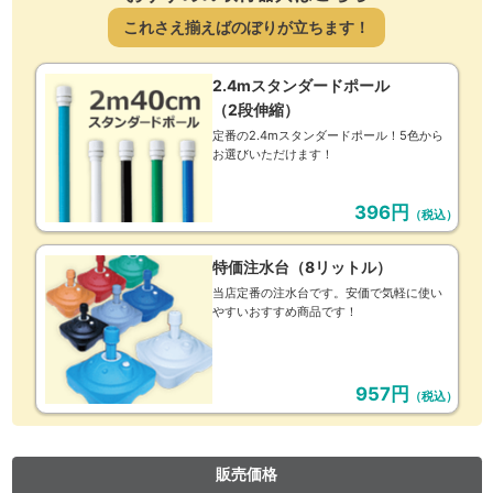
これさえ揃えばのぼりが立ちます！
2.4mスタンダードポール
（2段伸縮）
定番の2.4mスタンダードポール！5色から
お選びいただけます！
396円
（税込）
特価注水台（8リットル）
当店定番の注水台です。安価で気軽に使い
やすいおすすめ商品です！
957円
（税込）
販売価格