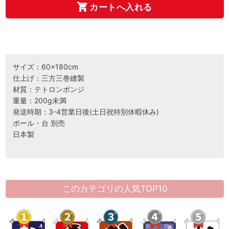
カートへ入れる
サイズ：60×180cm
仕上げ：三方三巻縫製
材質：テトロンポンジ
重量：200g未満
発送時期：3-4営業日後(土日祝特別休暇休み)
ポール・台 別売
日本製
このカテゴリの人気TOP10