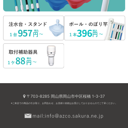
〒703-8285 岡山県岡山市中区桜橋 1-3-37
※ご来店での商品の引き取り、お問合わせ、お見積り依頼はお受けしておりませんのでご了承ください。