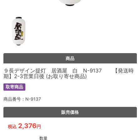
商品
９長デザイン提灯 居酒屋 白 N-9137 【発送時
期】2-3営業日後 (お取り寄せ商品)
取寄商品
商品番号：N-9137
販売価格
2,376
税込
円
数量