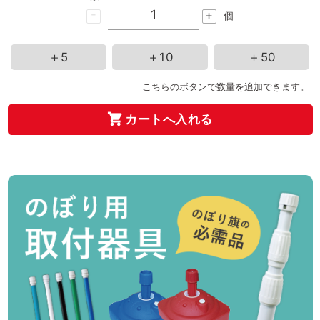
-
+
個
＋5
＋10
＋50
こちらのボタンで数量を追加できます。
カートへ入れる