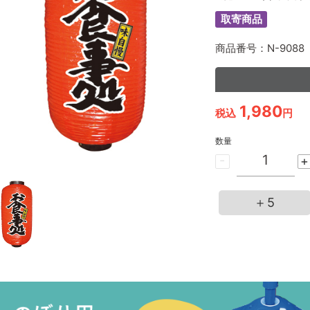
取寄商品
商品番号：N-9088
1,980
税込
円
数量
-
+
＋5