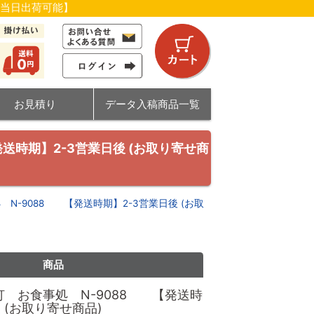
【当日出荷可能】
お見積り
データ入稿商品一覧
送時期】2-3営業日後 (お取り寄せ商
N-9088 【発送時期】2-3営業日後 (お取
商品
 お食事処 N-9088 【発送時
 (お取り寄せ商品)