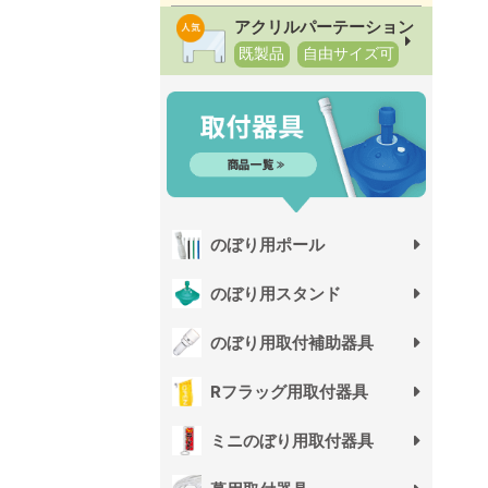
アクリルパーテーション
既製品
自由サイズ可
のぼり用ポール
のぼり用スタンド
のぼり用取付補助器具
Rフラッグ用取付器具
ミニのぼり用取付器具