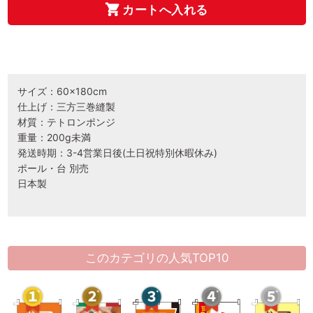
カートへ入れる
サイズ：60×180cm
仕上げ：三方三巻縫製
材質：テトロンポンジ
重量：200g未満
発送時期：3-4営業日後(土日祝特別休暇休み)
ポール・台 別売
日本製
このカテゴリの人気TOP10