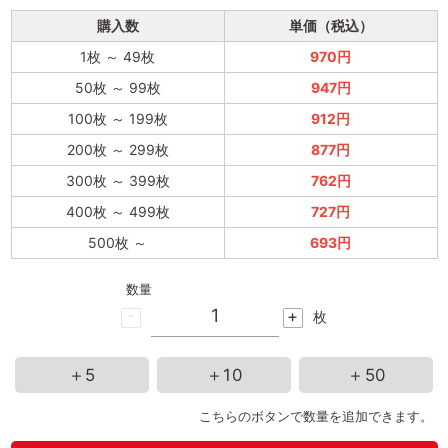
購入数
単価（税込）
1枚
～
49枚
970円
50枚
～
99枚
947円
100枚
～
199枚
912円
200枚
～
299枚
877円
300枚
～
399枚
762円
400枚
～
499枚
727円
500枚
～
693円
数量
-
+
枚
＋5
＋10
＋50
こちらのボタンで数量を追加できます。