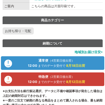
ご案内
こちらの商品は片面印刷です。
商品カテゴリー
お持ち帰り・宅配
納期について
地域別お届け目安
通常便
（4営業日後出荷）
12:00
8月18日
出荷
までのデータ受付で
特急便
（2営業日後出荷）
12:00
8月12日
出荷
までのデータ受付で
※お支払方法を銀行振込選択、データに不備や確認事項が発生した場合は
上記の納期対応はできかねます。
※一度のご注文で納期の異なる商品をまとめて購入される場合、最も納期