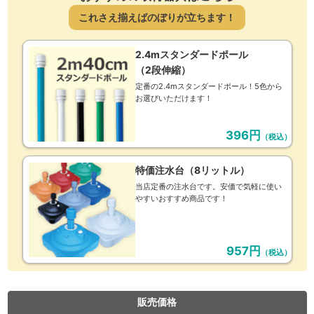
これさえ揃えばのぼりが立ちます！
2.4mスタンダードポール
（2段伸縮）
定番の2.4mスタンダードポール！5色から
お選びいただけます！
396円
（税込）
特価注水台（8リットル）
当店定番の注水台です。安価で気軽に使い
やすいおすすめ商品です！
957円
（税込）
販売価格