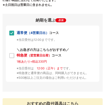
の遅い商品に合わせて出荷いたします。
※土日祝日は営業日に含まれません。
納期を選ぶ
必須
通常便
（4営業日出）
コース
※当日受付は12:00までです。
＼お急ぎの方はこちらがおすすめ／
特急便
コース
（翌営業日出荷）
1枚あたり+税込330円
※当日受付は
12:00（正午）まで
です。
※特急便と通常便の商品は、同時購入ができません。
※500枚以上ご注文の場合はご利用いただけません。
おすすめの取付器具はこちら