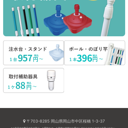
〒703-8285 岡山県岡山市中区桜橋 1-3-37
※ご来店での商品の引き取り、お問合わせ、お見積り依頼はお受けしておりませんのでご了承ください。