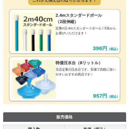
2.4mスタンダードポール
（2段伸縮）
定番の2.4mスタンダードポール！5色から
お選びいただけます！
396円
（税込）
特価注水台（8リットル）
当店定番の注水台です。安価で気軽に使い
やすいおすすめ商品です！
957円
（税込）
販売価格