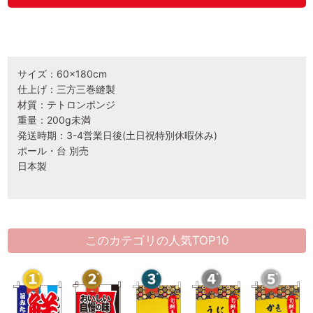
サイズ：60×180cm
仕上げ：三方三巻縫製
材質：テトロンポンジ
重量：200g未満
発送時期：3-4営業日後(土日祝特別休暇休み)
ポール・台 別売
日本製
このカテゴリの人気TOP10