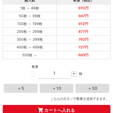
購入数
単価（税込）
1枚
～
49枚
970円
50枚
～
99枚
947円
100枚
～
199枚
912円
200枚
～
299枚
877円
300枚
～
399枚
762円
400枚
～
499枚
727円
500枚
～
693円
数量
-
+
枚
＋5
＋10
＋50
こちらのボタンで数量を追加できます。
カートへ入れる