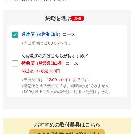
納期を選ぶ
必須
通常便
（4営業日出）
コース
※当日受付は12:00までです。
＼お急ぎの方はこちらがおすすめ／
特急便
コース
（翌営業日出荷）
1枚あたり+税込330円
※当日受付は
12:00（正午）まで
です。
※特急便と通常便の商品は、同時購入ができません。
※500枚以上ご注文の場合はご利用いただけません。
おすすめの取付器具はこちら
これさえ揃えばのぼりが立ちます！